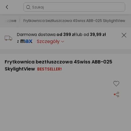
łuszczowe
Frytkownica beztłuszczowa 4Swiss ABB-025 SkylightView
Darmowa dostawa
od
399 zł
lub od
39,99 zł
Szczegóły
z
Frytkownica beztłuszczowa 4Swiss ABB-025
SkylightView
BESTSELLER!