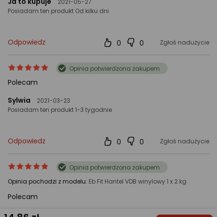
Ja to kupuje
2021-05-27
Posiadam ten produkt Od kilku dni
Odpowiedz
0
0
Zgłoś nadużycie
ocena
Ocena
Opinia potwierdzona zakupem
produktu
produktu
Polecam
5/5
gwiazdki
Sylwia
2021-03-23
Posiadam ten produkt 1-3 tygodnie
Odpowiedz
0
0
Zgłoś nadużycie
ocena
Ocena
Opinia potwierdzona zakupem
produktu
produktu
Opinia pochodzi z modelu:
Eb Fit ‎‎Hantel VDB winylowy 1 x 2 kg
5/5
gwiazdki
Polecam
Sylwia
2021-03-23