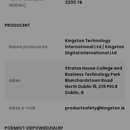
3200 TB
Written)
PRODUCENT
Kingston Technology
Nazwa producenta
International Ltd / Kingston
Digital International Ltd
Stratus House College and
Business Technology Park
Adres
Blanchardstown Road
North Dublin 15, D15 PEC4
Dublin, IE
Adres e-mail
productsafety@kingston.ie
PODMIOT ODPOWIEDZIALNY