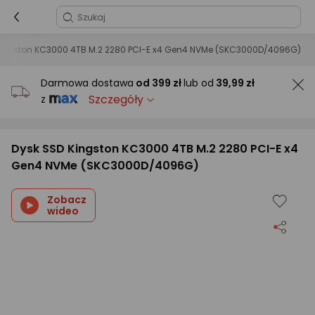
Kingston KC3000 4TB M.2 2280 PCI-E x4 Gen4 NVMe (SKC3000D/4096G)
Darmowa dostawa
od
399 zł
lub od
39,99 zł
Szczegóły
z
Dysk SSD Kingston KC3000 4TB M.2 2280 PCI-E x4
Gen4 NVMe (SKC3000D/4096G)
Zobacz
wideo