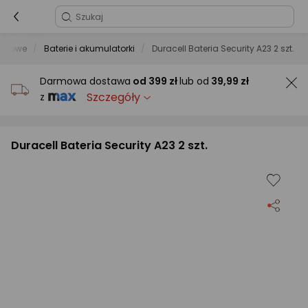
iurowe
Baterie i akumulatorki
Duracell Bateria Security A23 2 szt.
Darmowa dostawa
od
399 zł
lub od
39,99 zł
Szczegóły
z
Duracell Bateria Security A23 2 szt.