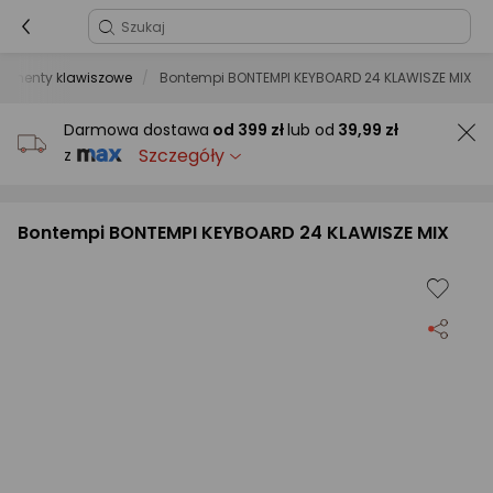
trumenty klawiszowe
Bontempi BONTEMPI KEYBOARD 24 KLAWISZE MIX
Darmowa dostawa
od
399 zł
lub od
39,99 zł
Szczegóły
z
Bontempi BONTEMPI KEYBOARD 24 KLAWISZE MIX