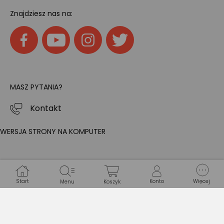
Znajdziesz nas na:
MASZ PYTANIA?
Kontakt
WERSJA STRONY NA KOMPUTER
Start
Konto
Więcej
Menu
Koszyk