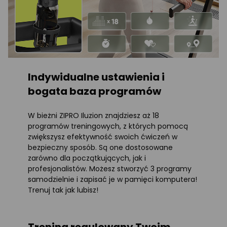
Indywidualne ustawienia i
bogata baza programów
W bieżni ZIPRO Iluzion znajdziesz aż 18
programów treningowych, z których pomocą
zwiększysz efektywność swoich ćwiczeń w
bezpieczny sposób. Są one dostosowane
zarówno dla początkujących, jak i
profesjonalistów. Możesz stworzyć 3 programy
samodzielnie i zapisać je w pamięci komputera!
Trenuj tak jak lubisz!
Trening regulowany Twoim