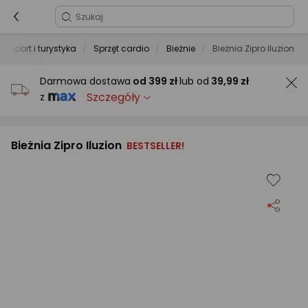
Sport i turystyka
Sprzęt cardio
Bieżnie
Bieżnia Zipro Iluzion
Darmowa dostawa
od
399 zł
lub od
39,99 zł
Szczegóły
z
Bieżnia Zipro Iluzion
BESTSELLER!