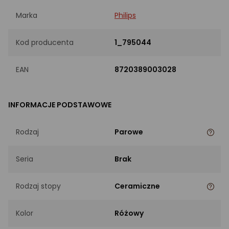
Marka
Philips
Kod producenta
1_795044
EAN
8720389003028
INFORMACJE PODSTAWOWE
Rodzaj
Parowe
Seria
Brak
Rodzaj stopy
Ceramiczne
Kolor
Różowy