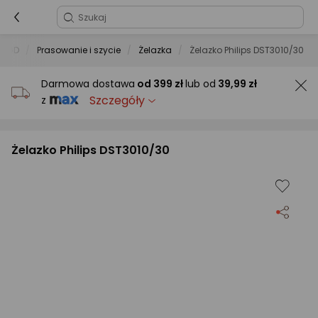
 AGD
Prasowanie i szycie
Żelazka
Żelazko Philips DST3010/30
Darmowa dostawa
od
399 zł
lub od
39,99 zł
Szczegóły
z
Żelazko Philips DST3010/30