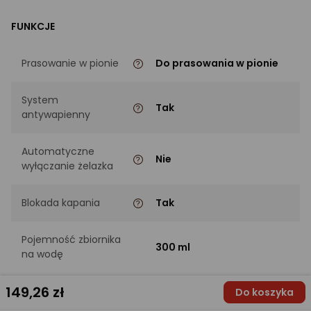
FUNKCJE
Prasowanie w pionie
Do prasowania w pionie
System
Tak
antywapienny
Automatyczne
Nie
wyłączanie żelazka
Blokada kapania
Tak
Pojemność zbiornika
300 ml
na wodę
149
,26 zł
Do koszyka
TECHNICZNE