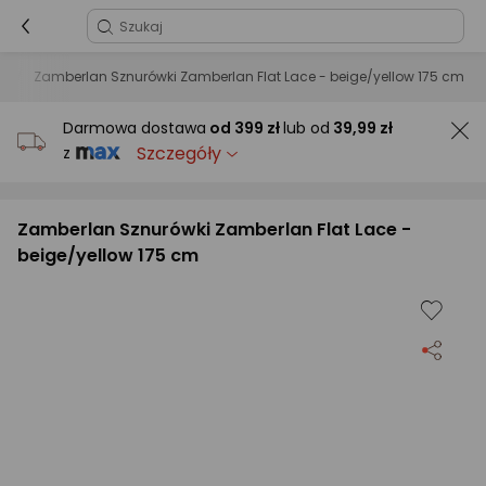
a
Zamberlan Sznurówki Zamberlan Flat Lace - beige/yellow 175 cm
Darmowa dostawa
od
399 zł
lub od
39,99 zł
Szczegóły
z
Zamberlan Sznurówki Zamberlan Flat Lace -
beige/yellow 175 cm