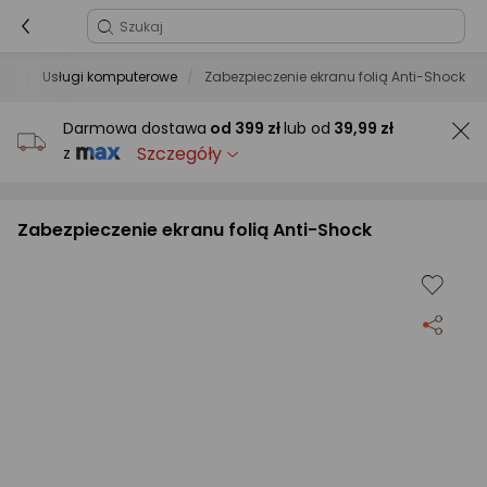
ugi
Usługi komputerowe
Zabezpieczenie ekranu folią Anti-Shock
Darmowa dostawa
od
399 zł
lub od
39,99 zł
Szczegóły
z
Zabezpieczenie ekranu folią Anti-Shock