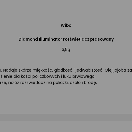
Wibo
Diamond Illuminator rozświetlacz prasowany
3,5g
. Nadaje skórze miękkość, gładkość i jedwabistość. Olej jojoba z
lenie dla kości policzkowych i łuku brwiowego.
, nałóż rozświetlacz na policzki, czoło i brodę.