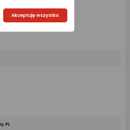
Akceptuję wszystko
y, PL