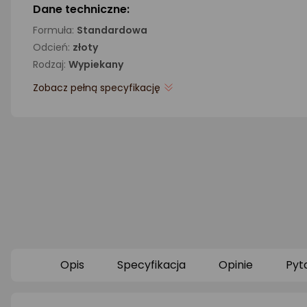
Dane techniczne:
Formuła:
Standardowa
Odcień:
złoty
Rodzaj:
Wypiekany
Zobacz pełną specyfikację
Opis
Specyfikacja
Opinie
Pyt