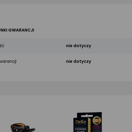
NKI GWARANCJI
ść
nie dotyczy
warancji
nie dotyczy