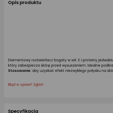
Opis produktu
Diamentowy rozświetlacz bogaty w wit. E i proteiny jedwabiu
który zabezpiecza skórę przed wysuszeniem. Idealne podkreś
Stosowanie:
aby uzyskać efekt niezwykłego połysku na skórze
Błąd w opisie? Zgłoś!
Specyfikacja