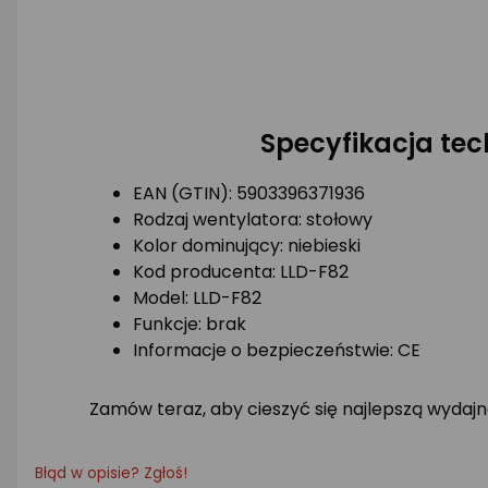
Specyfikacja tec
EAN (GTIN): 5903396371936
Rodzaj wentylatora: stołowy
Kolor dominujący: niebieski
Kod producenta: LLD-F82
Model: LLD-F82
Funkcje: brak
Informacje o bezpieczeństwie: CE
Zamów teraz, aby cieszyć się najlepszą wydajn
Błąd w opisie? Zgłoś!