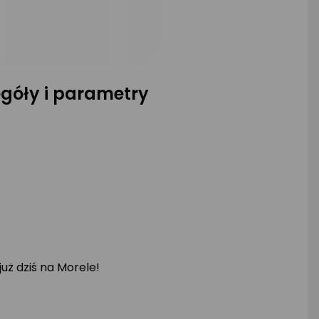
egóły i parametry
uż dziś na Morele!