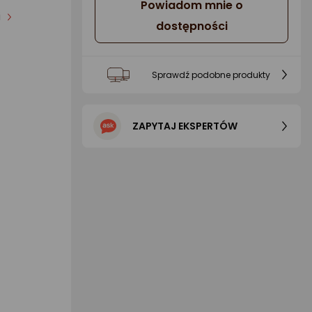
Powiadom mnie o
i
dostępności
Sprawdź podobne produkty
ZAPYTAJ EKSPERTÓW