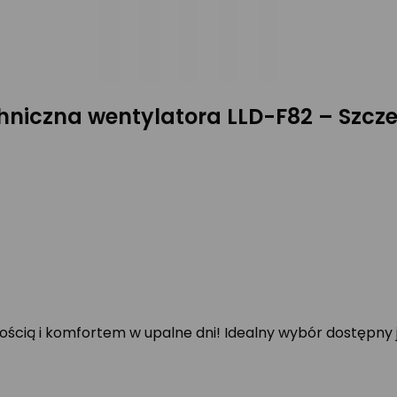
hniczna wentylatora LLD-F82 – Szcz
ością i komfortem w upalne dni! Idealny wybór dostępny j