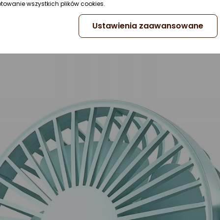
ptowanie wszystkich plików cookies.
a świeżości i stylu każdemu wnętrzu. To nie tylko funkcj
Ustawienia zaawansowane