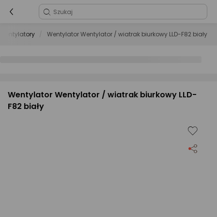
Wentylatory
Wentylator Wentylator / wiatrak biurkowy LLD-F82 biały
Wentylator Wentylator / wiatrak biurkowy LLD-
F82 biały