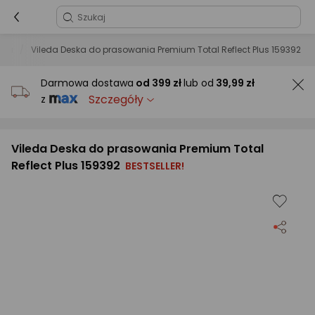
nia
Vileda Deska do prasowania Premium Total Reflect Plus 159392
Darmowa dostawa
od
399 zł
lub od
39,99 zł
Szczegóły
z
Vileda Deska do prasowania Premium Total
Reflect Plus 159392
BESTSELLER!