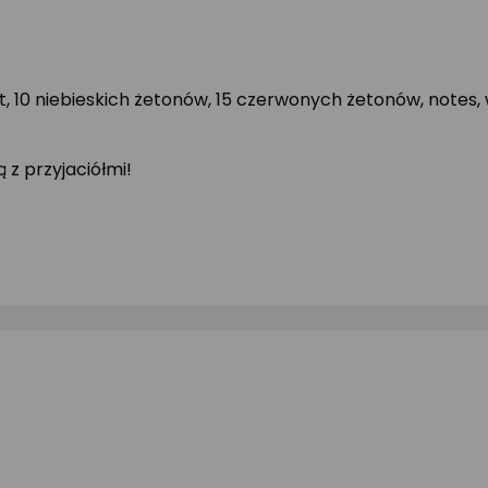
 10 niebieskich żetonów, 15 czerwonych żetonów, notes, 
 z przyjaciółmi!
!