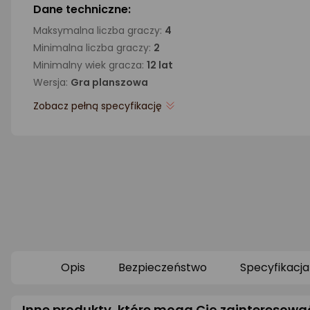
Dane techniczne:
Maksymalna liczba graczy:
4
Minimalna liczba graczy:
2
Minimalny wiek gracza:
12 lat
Wersja:
Gra planszowa
Zobacz pełną specyfikację
Opis
Bezpieczeństwo
Specyfikacja
Inne produkty, które mogą Cię zainteresowa