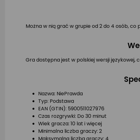
Można w nią grać w grupie od 2 do 4 osób, co
Wer
Gra dostępna jest w polskiej wersji językowej, 
Spe
Nazwa: NiePrawda
Typ: Podstawa
EAN (GTIN): 5900511027976
Czas rozgrywki: Do 30 minut
Wiek gracza: 10 lat i więcej
Minimalna liczba graczy: 2
Maksymalna liczba graczy: 4