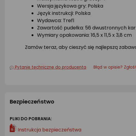
Wersja językowa gry: Polska
Język instrukcji: Polska
Wydawca: Trefl
Zawartość pudełka: 56 dwustronnych kart,
Wymiary opakowania: 16,5 x 11,5 x 3,8 cm
Zamów teraz, aby cieszyć się najlepszą zabawą
Pytanie techniczne do producenta
Błąd w opisie? Zgłoś
Bezpieczeństwo
PLIKI DO POBRANIA:
Instrukcja bezpieczeństwa