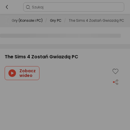
ng
Gry (Konsole i PC)
Gry PC
The Sims 4 Zostań Gwiazdą PC
The Sims 4 Zostań Gwiazdą PC
Zobacz
wideo