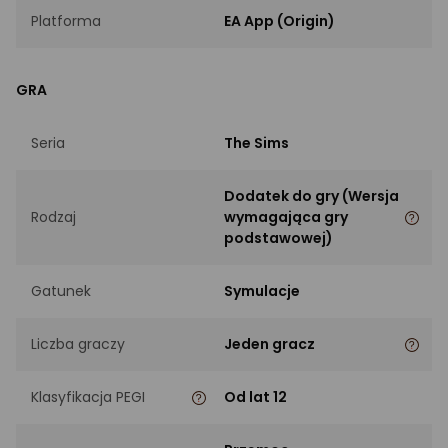
Platforma
EA App (Origin)
GRA
Seria
The Sims
Dodatek do gry (Wersja
Rodzaj
wymagająca gry
podstawowej)
Gatunek
Symulacje
Liczba graczy
Jeden gracz
Klasyfikacja PEGI
Od lat 12