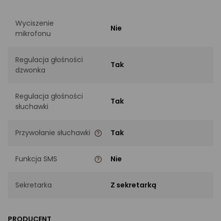
Wyciszenie
Nie
mikrofonu
Regulacja głośności
Tak
dzwonka
Regulacja głośności
Tak
słuchawki
Przywołanie słuchawki
Tak
Funkcja SMS
Nie
Sekretarka
Z sekretarką
PRODUCENT