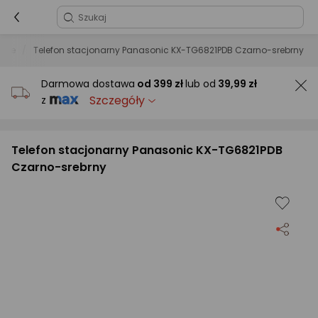
arne
Telefon stacjonarny Panasonic KX-TG6821PDB Czarno-srebrny
Darmowa dostawa
od
399 zł
lub od
39,99 zł
Szczegóły
z
Telefon stacjonarny Panasonic KX-TG6821PDB
Czarno-srebrny