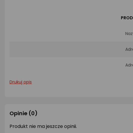
PROD
Naz
Adr
Adr
Drukuj opis
Opinie
(0)
Produkt nie ma jeszcze opinii.