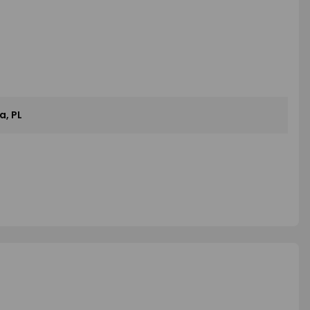
a, PL