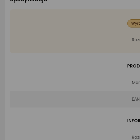
Wyró
Roz
PROD
Mar
EAN
INFO
Roz