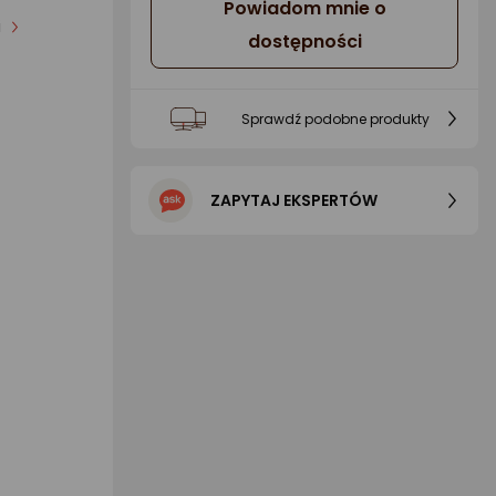
Powiadom mnie o
i
dostępności
Sprawdź podobne produkty
ZAPYTAJ EKSPERTÓW