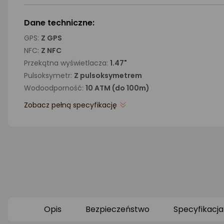
Dane techniczne:
GPS:
Z GPS
NFC:
Z NFC
Przekątna wyświetlacza:
1.47"
Pulsoksymetr:
Z pulsoksymetrem
Wodoodporność:
10 ATM (do 100m)
Zobacz pełną specyfikację
Opis
Bezpieczeństwo
Specyfikacja