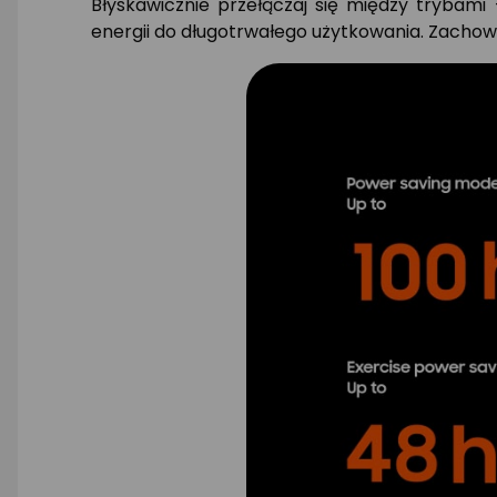
Błyskawicznie przełączaj się między trybami
energii do długotrwałego użytkowania. Zachowa