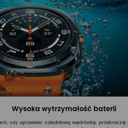
Wysoka wytrzymałość baterii
fach, czy uprawiasz całodniową wędrówkę, przekraczaj 