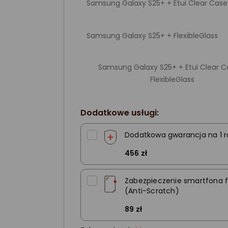
Samsung Galaxy S25+ + Etui Clear Case
Samsung Galaxy S25+ + FlexibleGlass
Samsung Galaxy S25+ + Etui Clear C
FlexibleGlass
Dodatkowe usługi:
Dodatkowa gwarancja na 1 r
456 zł
Zabezpieczenie smartfona f
(Anti-Scratch)
89 zł