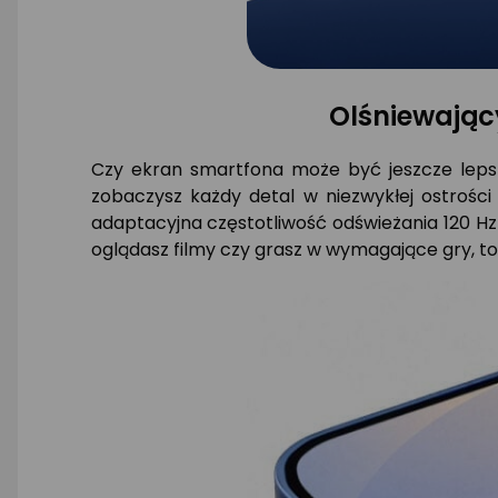
Olśniewający
Czy ekran smartfona może być jeszcze leps
zobaczysz każdy detal w niezwykłej ostrości
adaptacyjna częstotliwość odświeżania 120 Hz
oglądasz filmy czy grasz w wymagające gry, to