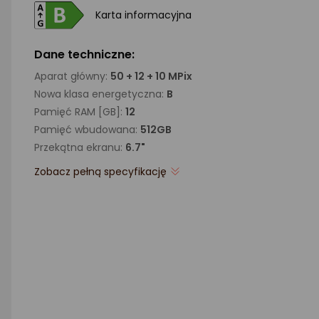
Karta informacyjna
Dane techniczne:
Aparat główny:
50 + 12 + 10 MPix
Nowa klasa energetyczna:
B
Pamięć RAM [GB]:
12
Pamięć wbudowana:
512GB
Przekątna ekranu:
6.7"
Zobacz pełną specyfikację