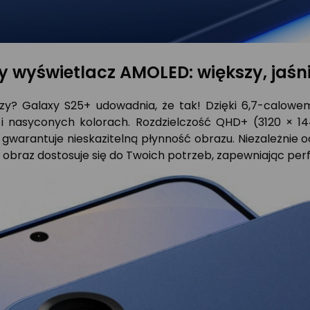
 wyświetlacz AMOLED: większy, jaśni
zy? Galaxy S25+ udowadnia, że tak! Dzięki 6,7-calo
 i nasyconych kolorach. Rozdzielczość QHD+ (3120 × 1
 gwarantuje nieskazitelną płynność obrazu. Niezależnie o
 obraz dostosuje się do Twoich potrzeb, zapewniając per