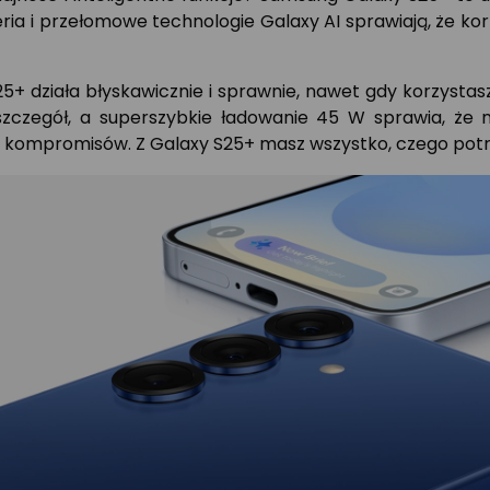
eria i przełomowe technologie Galaxy AI sprawiają, że k
25+ działa błyskawicznie i sprawnie, nawet gdy korzystas
czegół, a superszybkie ładowanie 45 W sprawia, że ni
ez kompromisów. Z Galaxy S25+ masz wszystko, czego potr