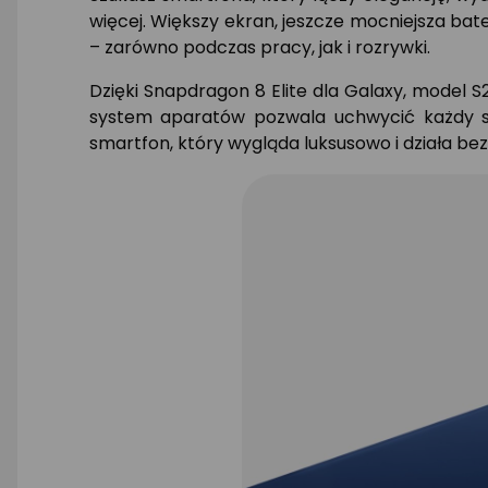
więcej. Większy ekran, jeszcze mocniejsza bat
– zarówno podczas pracy, jak i rozrywki.
Dzięki Snapdragon 8 Elite dla Galaxy, model S
system aparatów pozwala uchwycić każdy sz
smartfon, który wygląda luksusowo i działa b