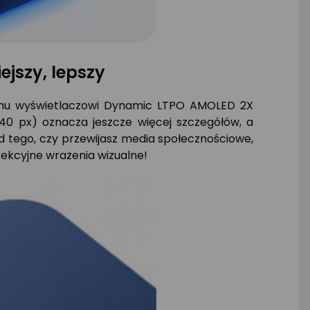
ejszy, lepszy
wemu wyświetlaczowi Dynamic LTPO AMOLED 2X
440 px) oznacza jeszcze więcej szczegółów, a
d tego, czy przewijasz media społecznościowe,
fekcyjne wrażenia wizualne!