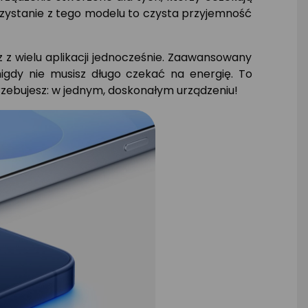
orzystanie z tego modelu to czysta przyjemność
z z wielu aplikacji jednocześnie. Zaawansowany
gdy nie musisz długo czekać na energię. To
zebujesz: w jednym, doskonałym urządzeniu!