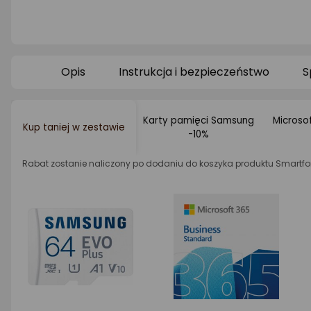
Opis
Instrukcja i bezpieczeństwo
S
Karty pamięci Samsung
Microsof
Kup taniej w zestawie
-10%
Rabat zostanie naliczony po dodaniu do koszyka produktu Smart