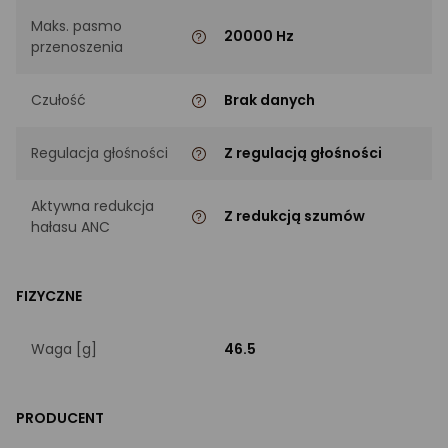
Maks. pasmo
20000 Hz
przenoszenia
Czułość
Brak danych
Regulacja głośności
Z regulacją głośności
Aktywna redukcja
Z redukcją szumów
hałasu ANC
FIZYCZNE
Waga [g]
46.5
PRODUCENT