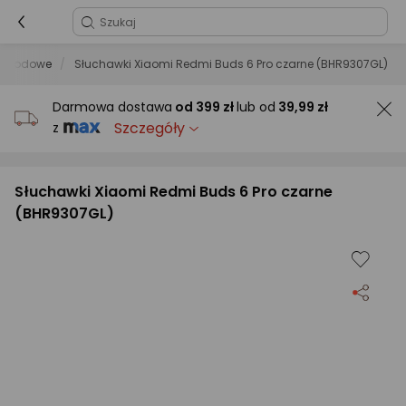
zewodowe
Słuchawki Xiaomi Redmi Buds 6 Pro czarne (BHR9307GL)
Darmowa dostawa
od
399 zł
lub od
39,99 zł
Szczegóły
z
Słuchawki Xiaomi Redmi Buds 6 Pro czarne
(BHR9307GL)