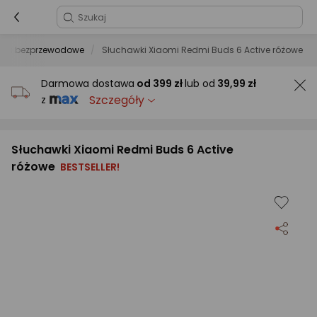
wki bezprzewodowe
Słuchawki Xiaomi Redmi Buds 6 Active różowe
Darmowa dostawa
od
399 zł
lub od
39,99 zł
Szczegóły
z
Słuchawki Xiaomi Redmi Buds 6 Active
różowe
BESTSELLER!