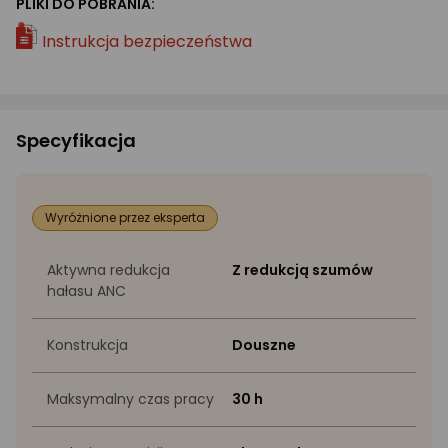
PLIKI DO POBRANIA:
Instrukcja bezpieczeństwa
Specyfikacja
Wyróżnione przez eksperta
Aktywna redukcja
Z redukcją szumów
hałasu ANC
Konstrukcja
Douszne
Maksymalny czas pracy
30 h