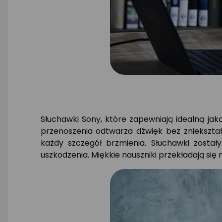
Słuchawki Sony, które zapewniają idealną jak
przenoszenia odtwarza dźwięk bez zniekształ
każdy szczegół brzmienia. Słuchawki zosta
uszkodzenia. Miękkie nauszniki przekładają si