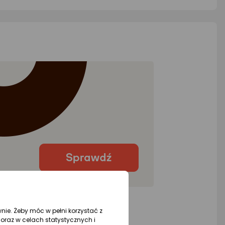
wnie. Żeby móc w pełni korzystać z
oraz w celach statystycznych i