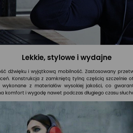
Lekkie, stylowe i wydajne
ość dźwięku i wyjątkową mobilność. Zastosowany przetw
ceń. Konstrukcja z zamkniętą tylną częścią szczelnie 
ły wykonane z materiałów wysokiej jakości, co gwara
ę na komfort i wygodę nawet podczas długiego czasu słucha