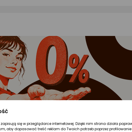
ość
Pełny komfort i czysty dźwięk
re zapisują się w przeglądarce internetowej. Dzięki nim strona działa popra
ym, aby dopasować treść reklam do Twoich potrzeb poprzez profilowanie 