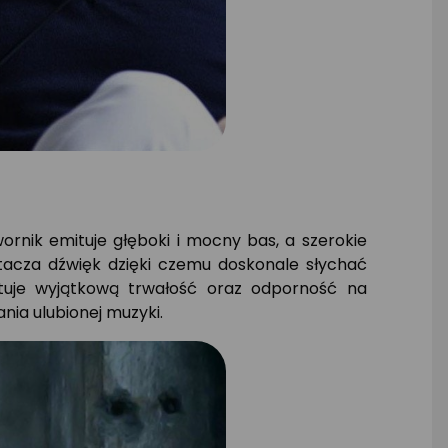
ornik emituje głęboki i mocny bas, a szerokie
otacza dźwięk dzięki czemu doskonale słychać
ntuje wyjątkową trwałość oraz odporność na
nia ulubionej muzyki.