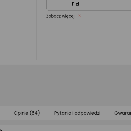
11 zł
Zobacz więcej
Opinie (84)
Pytania i odpowiedzi
Gwara
ć