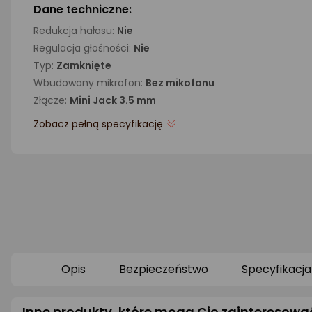
Dane techniczne:
Redukcja hałasu:
Nie
Regulacja głośności:
Nie
Typ:
Zamknięte
Wbudowany mikrofon:
Bez mikofonu
Złącze:
Mini Jack 3.5 mm
Zobacz pełną specyfikację
Opis
Bezpieczeństwo
Specyfikacja
Inne produkty, które mogą Cię zainteresowa