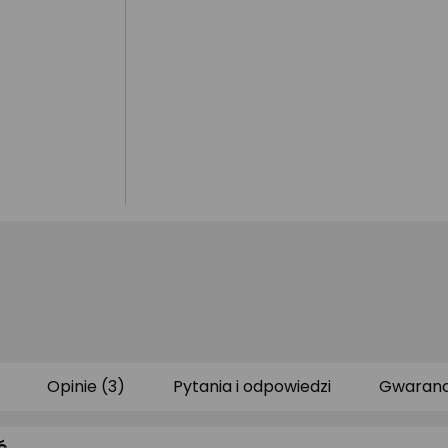
Opinie (3)
Pytania i odpowiedzi
Gwaranc
ć