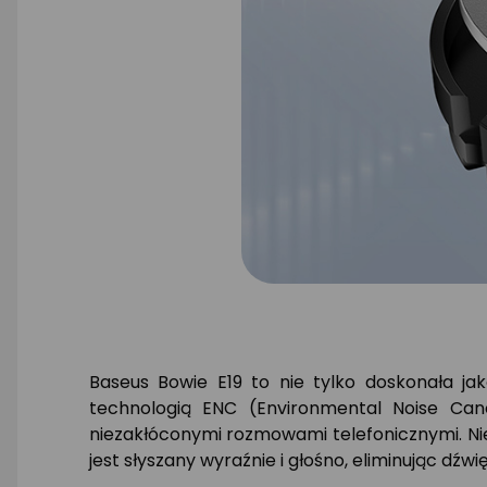
Baseus Bowie E19 to nie tylko doskonała 
technologią ENC (Environmental Noise Cance
niezakłóconymi rozmowami telefonicznymi. Niez
jest słyszany wyraźnie i głośno, eliminując dź