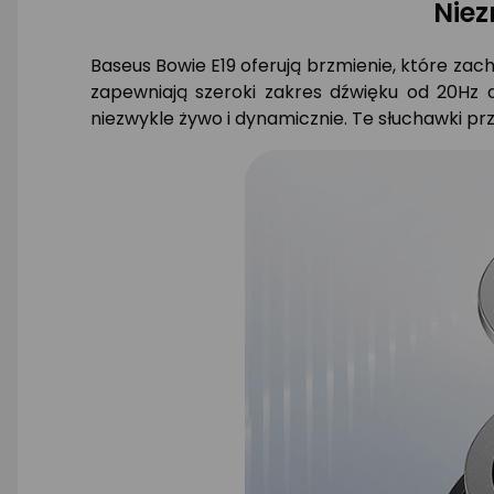
Niez
Baseus Bowie E19 oferują brzmienie, które za
zapewniają szeroki zakres dźwięku od 20Hz d
niezwykle żywo i dynamicznie. Te słuchawki prz