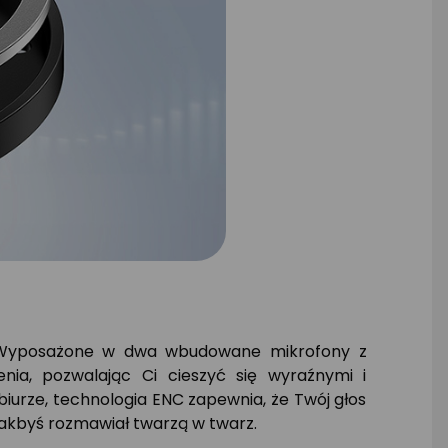
w! Wyposażone w dwa wbudowane mikrofony z
enia, pozwalając Ci cieszyć się wyraźnymi i
biurze, technologia ENC zapewnia, że Twój głos
 jakbyś rozmawiał twarzą w twarz.