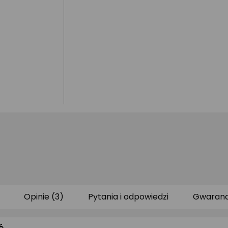
Opinie (3)
Pytania i odpowiedzi
Gwaranc
ć