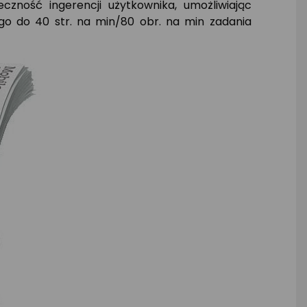
zność ingerencji użytkownika, umożliwiając
o do 40 str. na min/80 obr. na min zadania