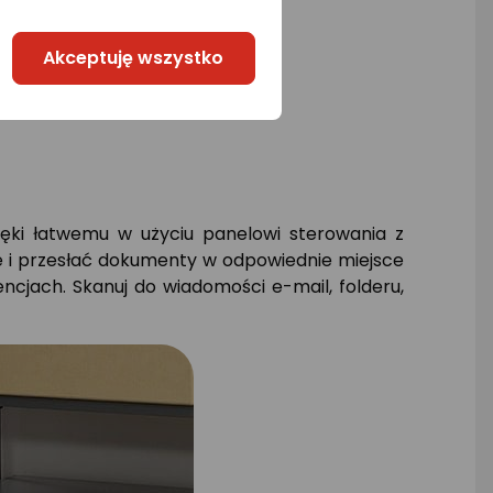
Akceptuję wszystko
ięki łatwemu w użyciu panelowi sterowania z
i przesłać dokumenty w odpowiednie miejsce
cjach. Skanuj do wiadomości e-mail, folderu,