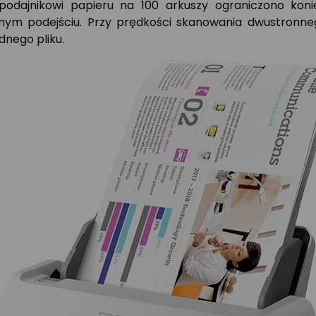
ajnikowi papieru na 100 arkuszy ograniczono koniec
nym podejściu. Przy prędkości skanowania dwustronneg
dnego pliku.