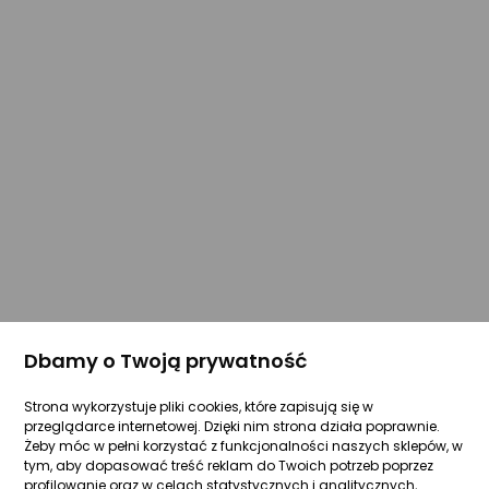
Dbamy o Twoją prywatność
Strona wykorzystuje pliki cookies, które zapisują się w
przeglądarce internetowej. Dzięki nim strona działa poprawnie.
Żeby móc w pełni korzystać z funkcjonalności naszych sklepów, w
tym, aby dopasować treść reklam do Twoich potrzeb poprzez
profilowanie oraz w celach statystycznych i analitycznych,