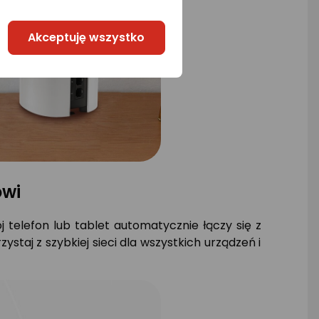
Akceptuję wszystko
owi
j telefon lub tablet automatycznie łączy się z
aj z szybkiej sieci dla wszystkich urządzeń i