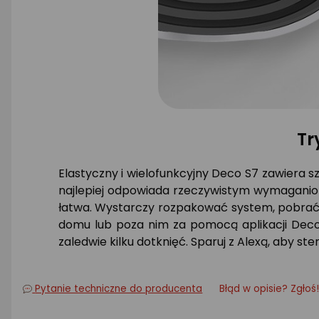
Tr
Elastyczny i wielofunkcyjny Deco S7 zawiera s
najlepiej odpowiada rzeczywistym wymaganiom 
łatwa. Wystarczy rozpakować system, pobrać a
domu lub poza nim za pomocą aplikacji Deco. 
zaledwie kilku dotknięć. Sparuj z Alexą, aby
Pytanie techniczne do producenta
Błąd w opisie? Zgłoś