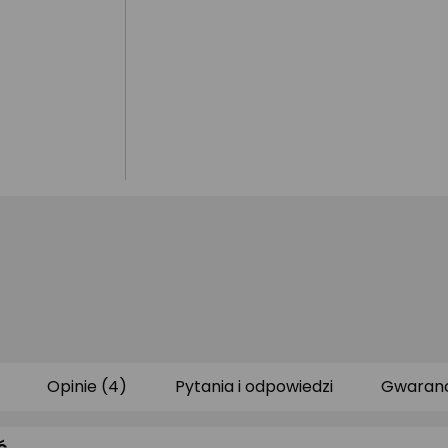
Opinie (4)
Pytania i odpowiedzi
Gwaranc
ć