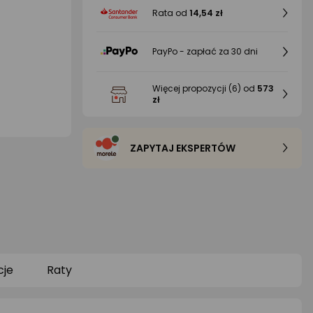
Rata od
14,54 zł
PayPo - zapłać za 30 dni
Więcej propozycji
(6)
od
573
zł
ZAPYTAJ EKSPERTÓW
je
Raty