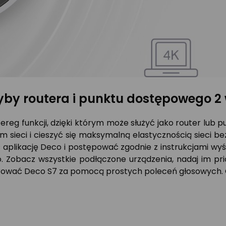
yby routera i punktu dostępowego 2 
zereg funkcji, dzięki którym może służyć jako router lub
sieci i cieszyć się maksymalną elastycznością sieci bez
plikację Deco i postępować zgodnie z instrukcjami wyświ
Zobacz wszystkie podłączone urządzenia, nadaj im prio
 sterować Deco S7 za pomocą prostych poleceń głosowych.
!