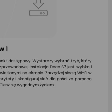
w 1
 punkt dostępowy. Wystarczy wybrać tryb, który
przewodowej. Instalacja Deco S7 jest szybka i
etlanymi na ekranie. Zarządzaj siecią Wi-Fi w
rytety i skonfiguruj sieć dla gości za pomocą
 Ciesz się wygodnym życiem.