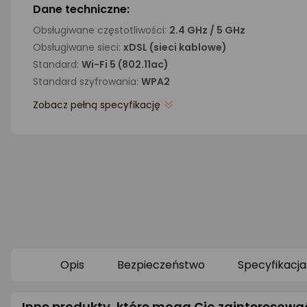
Dane techniczne:
Obsługiwane częstotliwości:
2.4 GHz / 5 GHz
Obsługiwane sieci:
xDSL (sieci kablowe)
Standard:
Wi-Fi 5 (802.11ac)
Standard szyfrowania:
WPA2
Zobacz pełną specyfikację
Opis
Bezpieczeństwo
Specyfikacja
Inne produkty, które mogą Cię zainteresowa