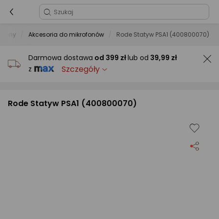
rofony
Akcesoria do mikrofonów
Rode Statyw PSA1 (400800070)
Darmowa dostawa
od
399 zł
lub od
39,99 zł
Szczegóły
z
Rode Statyw PSA1 (400800070)