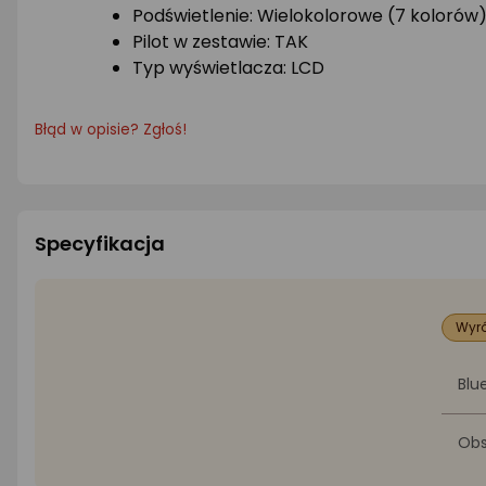
Podświetlenie: Wielokolorowe (7 kolorów
Pilot w zestawie: TAK
Typ wyświetlacza: LCD
Błąd w opisie? Zgłoś!
Specyfikacja
Wyró
Blu
Obs