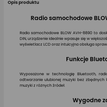
Opis produktu
Radio samochodowe BLOW
Radio samochodowe BLOW AVH-8890 to dosko
DIN, urządzenie idealnie wpasuje się w więks
wyświetlacz LCD oraz intuicyjna obsługa sprawi
Funkcje Bluet
Wyposażone w technologię Bluetooth, rad
odtwarzanie ulubionej muzyki bez zbędnych k
muzyki z różnych źródeł.
Wygodne za