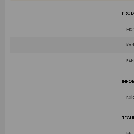
PROD
Mar
Kod
EAN
INFO
Kol
TECH
Moc