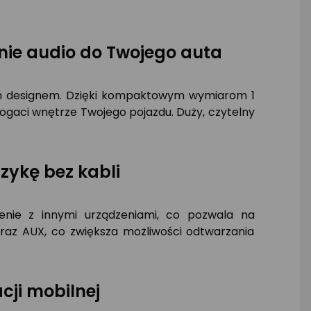
e audio do Twojego auta
m designem. Dzięki kompaktowym wymiarom 1
ogaci wnętrze Twojego pojazdu. Duży, czytelny
zykę bez kabli
nie z innymi urządzeniami, co pozwala na
oraz AUX, co zwiększa możliwości odtwarzania
ji mobilnej