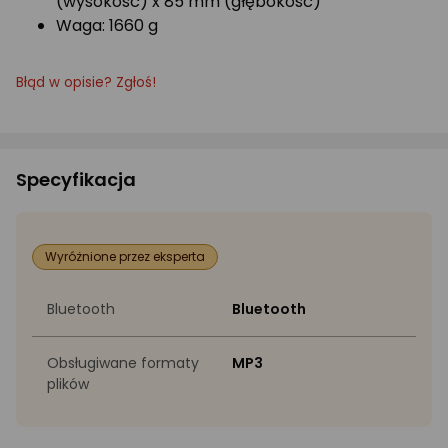
(wysokość) x 85 mm (głębokość)
Waga: 1660 g
Błąd w opisie? Zgłoś!
Specyfikacja
Wyróżnione przez eksperta
Bluetooth
Bluetooth
Obsługiwane formaty
MP3
plików