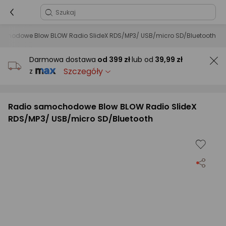
chodowe Blow BLOW Radio SlideX RDS/MP3/ USB/micro SD/Bluetooth
Darmowa dostawa
od
399 zł
lub od
39,99 zł
Szczegóły
z
Radio samochodowe Blow BLOW Radio SlideX
RDS/MP3/ USB/micro SD/Bluetooth