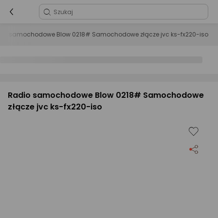
io samochodowe Blow 0218# Samochodowe złącze jvc ks-fx220-iso
Radio samochodowe Blow 0218# Samochodowe
złącze jvc ks-fx220-iso