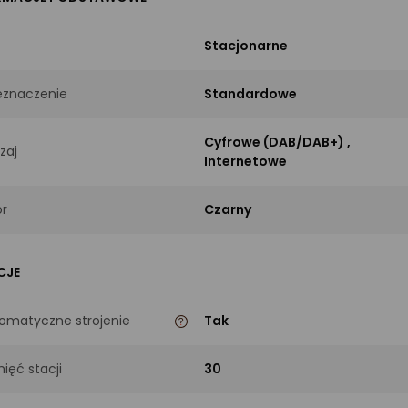
Stacjonarne
eznaczenie
Standardowe
Cyfrowe (DAB/DAB+)
,
zaj
Internetowe
or
Czarny
CJE
omatyczne strojenie
Tak
ięć stacji
30