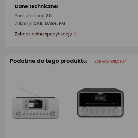
Dane techniczne:
Pamięć stacji:
30
Zakresy:
DAB, DAB+, FM
Zobacz pełną specyfikację
Podobne do tego produktu
ZOBACZ WIĘCEJ