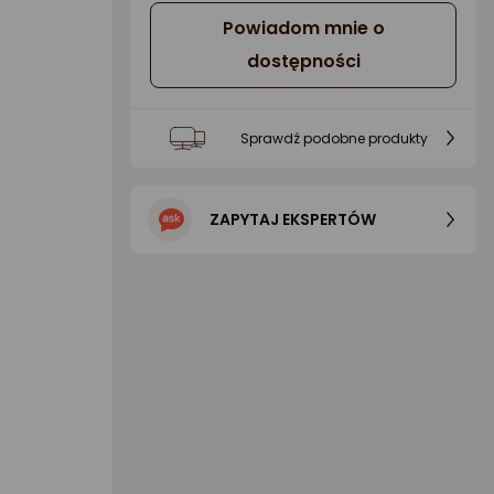
Powiadom mnie o
dostępności
Sprawdź podobne produkty
ZAPYTAJ EKSPERTÓW