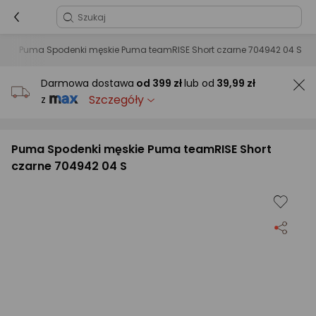
e
Puma Spodenki męskie Puma teamRISE Short czarne 704942 04 S
Darmowa dostawa
od
399 zł
lub od
39,99 zł
Szczegóły
z
Puma Spodenki męskie Puma teamRISE Short
czarne 704942 04 S