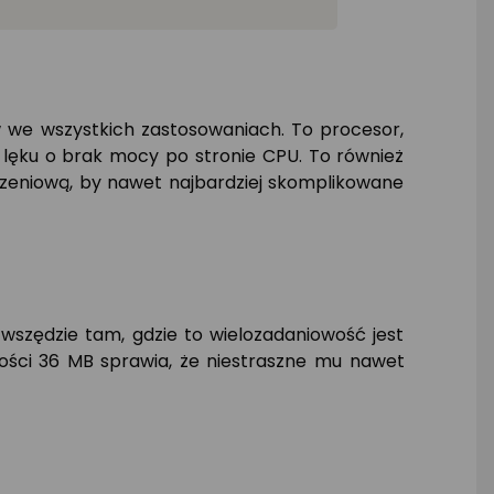
 we wszystkich zastosowaniach. To procesor,
 lęku o brak mocy po stronie CPU. To również
iczeniową, by nawet najbardziej skomplikowane
wszędzie tam, gdzie to wielozadaniowość jest
ści 36 MB sprawia, że niestraszne mu nawet