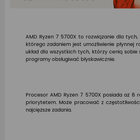
AMD Ryzen 7 5700X to rozwiązanie dla tych,
którego zadaniem jest umożliwienie płynnej 
układ dla wszystkich tych, którzy cenią sobi
programy obsługiwać błyskawicznie.
Procesor AMD Ryzen 7 5700X posiada aż 8 rdz
priorytetem. Może pracować z częstotliwoś
najcięższe zadania.