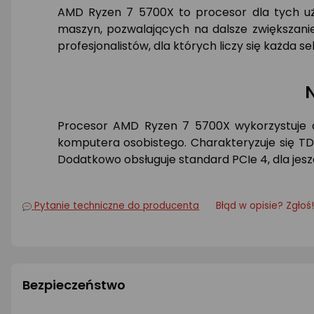
AMD Ryzen 7 5700X to procesor dla tych uż
maszyn, pozwalających na dalsze zwiększanie
profesjonalistów, dla których liczy się każda s
N
Procesor AMD Ryzen 7 5700X wykorzystuje a
komputera osobistego. Charakteryzuje się T
Dodatkowo obsługuje standard PCIe 4, dla jes
Pytanie techniczne do producenta
Błąd w opisie? Zgłoś
Bezpieczeństwo