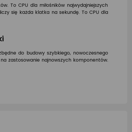
w. To CPU dla miłośników najwydajniejszych
iczy się każda klatka na sekundę. To CPU dla
ki
iezbędne do budowy szybkiego, nowoczesnego
la na zastosowanie najnowszych komponentów.