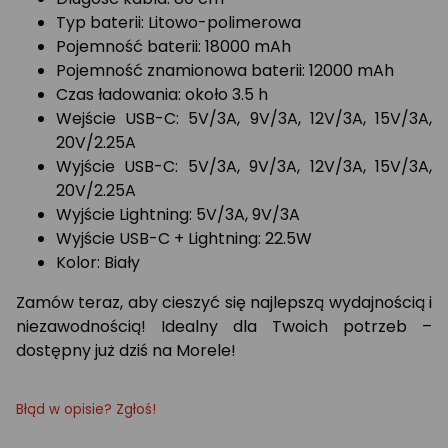
Typ baterii: Litowo-polimerowa
Pojemność baterii: 18000 mAh
Pojemność znamionowa baterii: 12000 mAh
Czas ładowania: około 3.5 h
Wejście USB-C: 5V/3A, 9V/3A, 12V/3A, 15V/3A,
20V/2.25A
Wyjście USB-C: 5V/3A, 9V/3A, 12V/3A, 15V/3A,
20V/2.25A
Wyjście Lightning: 5V/3A, 9V/3A
Wyjście USB-C + Lightning: 22.5W
Kolor: Biały
Zamów teraz, aby cieszyć się najlepszą wydajnością i
niezawodnością! Idealny dla Twoich potrzeb –
dostępny już dziś na Morele!
Błąd w opisie? Zgłoś!