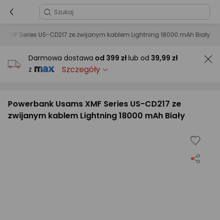
 XMF Series US-CD217 ze zwijanym kablem Lightning 18000 mAh Biały
Darmowa dostawa
od
399 zł
lub od
39,99 zł
Szczegóły
z
Powerbank Usams XMF Series US-CD217 ze
zwijanym kablem Lightning 18000 mAh Biały