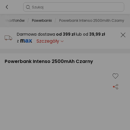
do smartfonów
Powerbanki
Powerbank Intenso 2500mAh Czarny
Darmowa dostawa
od
399 zł
lub od
39,99 zł
Szczegóły
z
Powerbank Intenso 2500mAh Czarny