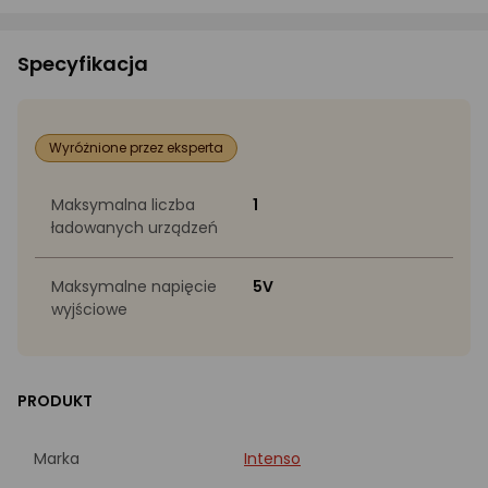
Specyfikacja
Wyróżnione przez eksperta
Maksymalna liczba
1
ładowanych urządzeń
Maksymalne napięcie
5V
wyjściowe
PRODUKT
Marka
Intenso