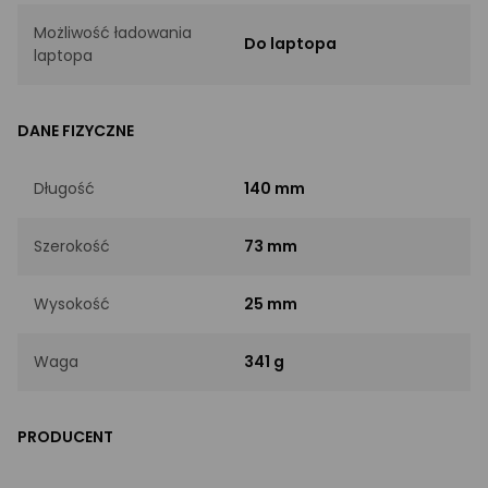
Możliwość ładowania
Do laptopa
laptopa
DANE FIZYCZNE
Długość
140 mm
Szerokość
73 mm
Wysokość
25 mm
Waga
341 g
PRODUCENT