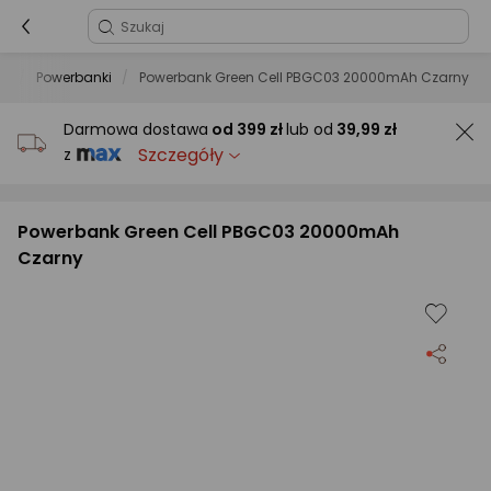
ów
Powerbanki
Powerbank Green Cell PBGC03 20000mAh Czarny
Darmowa dostawa
od
399 zł
lub od
39,99 zł
Szczegóły
z
Powerbank Green Cell PBGC03 20000mAh
Czarny