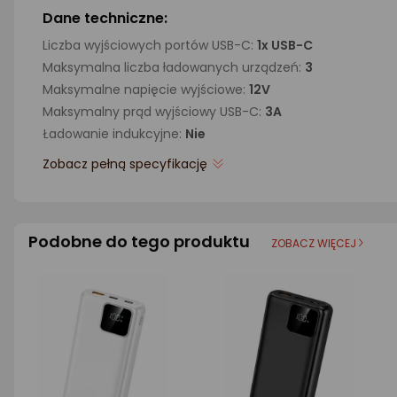
Dane techniczne:
Liczba wyjściowych portów USB-C:
1x USB-C
Maksymalna liczba ładowanych urządzeń:
3
Maksymalne napięcie wyjściowe:
12V
Maksymalny prąd wyjściowy USB-C:
3A
Ładowanie indukcyjne:
Nie
Zobacz pełną specyfikację
Podobne do tego produktu
ZOBACZ WIĘCEJ