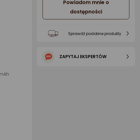
Powiadom mnie o
dostępności
Sprawdź podobne produkty
ZAPYTAJ EKSPERTÓW
0mAh