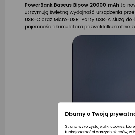
PowerBank Baseus Bipow 20000 mAh
to now
utrzymują świetną wydajność urządzenia przez
USB-C oraz Micro-USB. Porty USB-A służą do 
pojemność akumulatora pozwoli kilkukrotnie za
Dbamy o Twoją prywatn
Strona wykorzystuje pliki cookies, któ
funkcjonalności naszych sklepów, w t