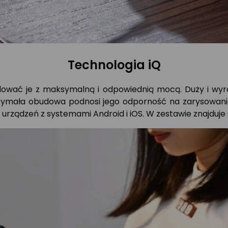
Technologia iQ
dować je z maksymalną i odpowiednią mocą. Duży i wyra
trzymała obudowa podnosi jego odporność na zarysowan
rządzeń z systemami Android i iOS. W zestawie znajduje 