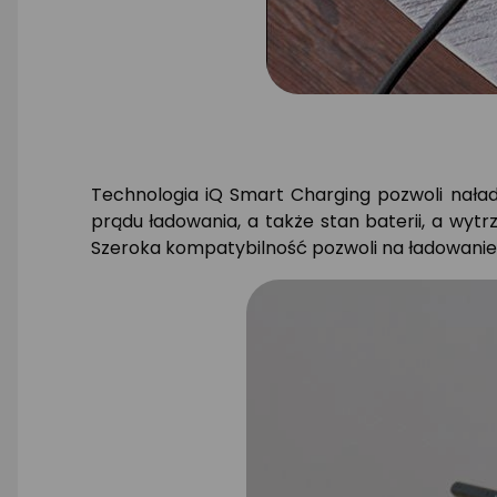
Technologia iQ Smart Charging pozwoli nała
prądu ładowania, a także stan baterii, a wy
Szeroka kompatybilność pozwoli na ładowanie u