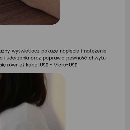
źny wyświetlacz pokaże napięcie i natężenie
ia i uderzenia oraz poprawia pewność chwytu.
się również kabel USB - Micro-USB.