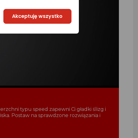
Akceptuję wszystko
zchni typu speed zapewni Ci gładki ślizg i
wiska. Postaw na sprawdzone rozwiązania i