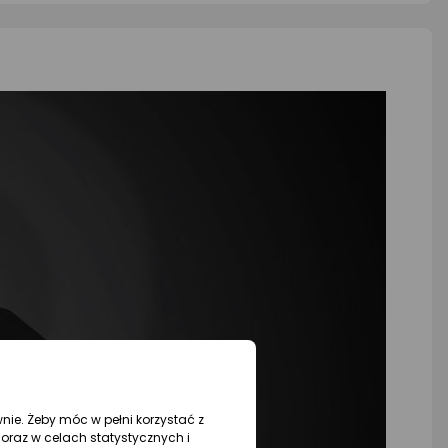
wnie. Żeby móc w pełni korzystać z
oraz w celach statystycznych i