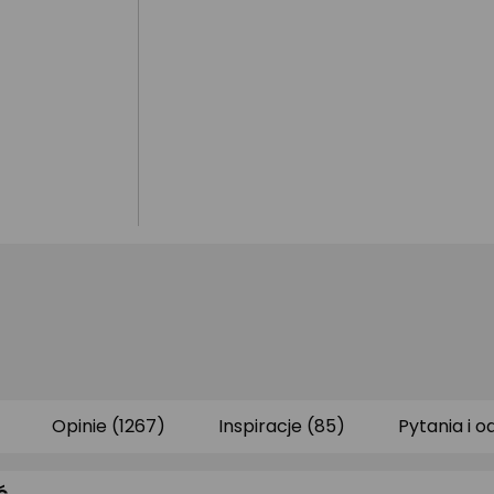
Opinie (1267)
Inspiracje (85)
Pytania i o
ć