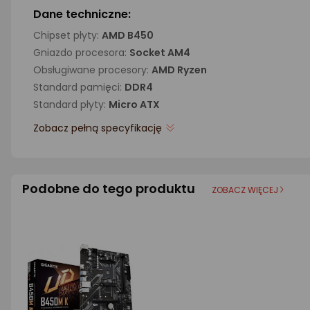
Dane techniczne:
Chipset płyty:
AMD B450
Gniazdo procesora:
Socket AM4
Obsługiwane procesory:
AMD Ryzen
Standard pamięci:
DDR4
Standard płyty:
Micro ATX
Zobacz pełną specyfikację
Podobne do tego produktu
ZOBACZ WIĘCEJ