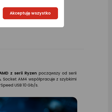
Akceptuję wszystko
AMD z serii Ryzen
począwszy od serii
A
. Socket AM4 współpracuje z szybkimi
rSpeed USB 10 Gb/s.