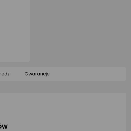
iedzi
Gwarancje
ów