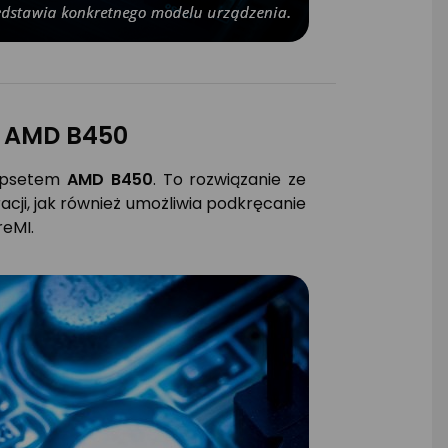
m AMD B450
hipsetem
AMD B450
. To rozwiązanie ze
acji, jak również umożliwia podkręcanie
eMI.