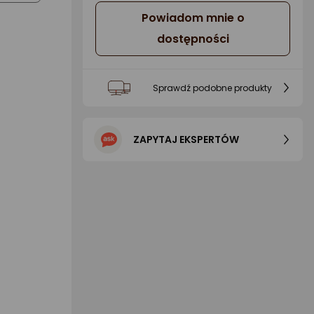
Powiadom mnie o
dostępności
Sprawdź podobne produkty
ZAPYTAJ EKSPERTÓW