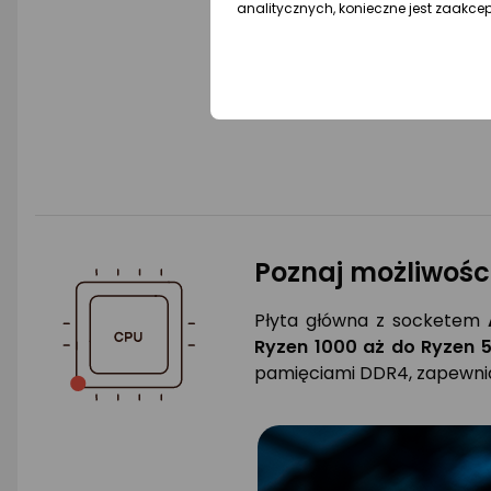
analitycznych, konieczne jest zaakce
Poznaj możliwośc
Płyta główna z socketem
Ryzen 1000 aż do Ryzen 
pamięciami DDR4, zapewnia