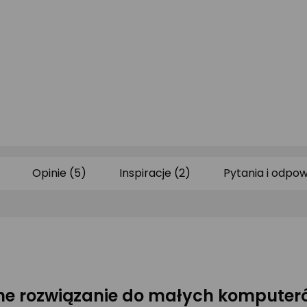
Opinie (5)
Inspiracje (2)
Pytania i odpow
lne rozwiązanie do małych komputer