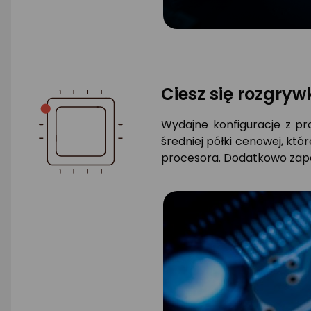
Ciesz się rozgry
Wydajne konfiguracje z 
średniej półki cenowej, któ
procesora. Dodatkowo zape