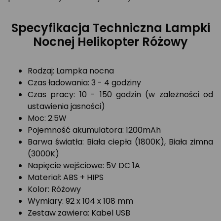
Specyfikacja Techniczna Lampki
Nocnej Helikopter Różowy
Rodzaj: Lampka nocna
Czas ładowania: 3 - 4 godziny
Czas pracy: 10 - 150 godzin (w zależności od
ustawienia jasności)
Moc: 2.5W
Pojemność akumulatora: 1200mAh
Barwa światła: Biała ciepła (1800K), Biała zimna
(3000K)
Napięcie wejściowe: 5V DC 1A
Materiał: ABS + HIPS
Kolor: Różowy
Wymiary: 92 x 104 x 108 mm
Zestaw zawiera: Kabel USB