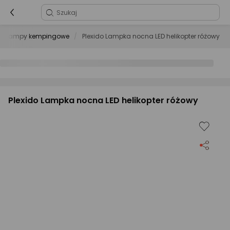
Lampy kempingowe
Plexido Lampka nocna LED helikopter różowy
Plexido Lampka nocna LED helikopter różowy