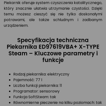
Piekarnik oferuje system czyszczenia katalitycznego,
który znacznie ułatwia utrzymanie czystości. Dzięki
temu możesz cieszyć się nie tylko doskonałymi
potrawami, ale także schludnym i zadbanym
urządzeniem.
Specyfikacja techniczna
Piekarnika ED97619VBA+ X-TYPE
Steam – Kluczowe parametry i
funkcje
Rodzaj piekarnika: elektryczny
Pojemność: 77 l
Liczba funkcji piekarnika: 11
Programator: sensorowy
Funkcja SoftSteam: tak
Równomierne pieczenie na kilku poziomach: tak