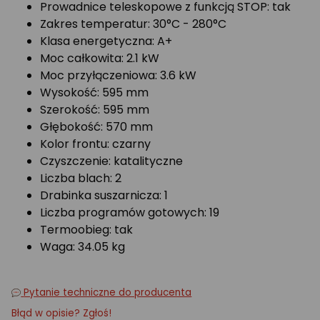
Prowadnice teleskopowe z funkcją STOP: tak
Zakres temperatur: 30°C - 280°C
Klasa energetyczna: A+
Moc całkowita: 2.1 kW
Moc przyłączeniowa: 3.6 kW
Wysokość: 595 mm
Szerokość: 595 mm
Głębokość: 570 mm
Kolor frontu: czarny
Czyszczenie: katalityczne
Liczba blach: 2
Drabinka suszarnicza: 1
Liczba programów gotowych: 19
Termoobieg: tak
Waga: 34.05 kg
Pytanie techniczne do producenta
Błąd w opisie? Zgłoś!