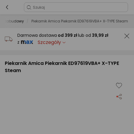
i do zabudowy
Piekarnik Amica Piekarnik ED97619VBA+ X-TYPE Steam
Darmowa dostawa
od
399 zł
lub od
39,99 zł
Szczegóły
z
Piekarnik Amica Piekarnik ED97619VBA+ X-TYPE
Steam