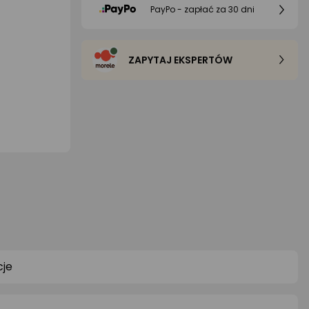
PayPo - zapłać za 30 dni
ZAPYTAJ EKSPERTÓW
je