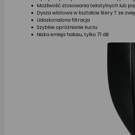
Możliwość stosowania tekstylnych lub p
Dysza wlotowa w kształcie litery T ze z
Udoskonalona filtracja
Szybkie opróżnianie kurzu
Niska emisja hałasu, tylko 71 dB