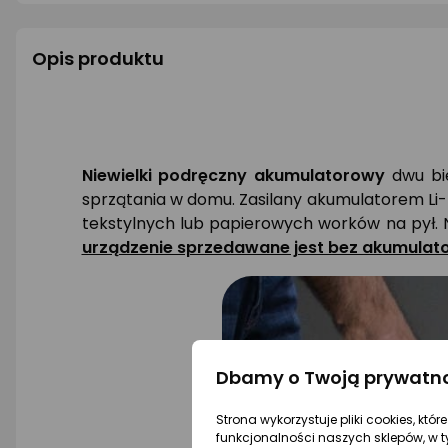
Opis produktu
Niewielki podręczny akumulatorowy
dwu bie
sprzątania w domu. Zasilany akumulatorem Li-
tekstylnych lub papierowych worków na pył. N
urządzenie sprzedawane jest bez akumulato
Dbamy o Twoją prywatn
Strona wykorzystuje pliki cookies, któ
funkcjonalności naszych sklepów, w t