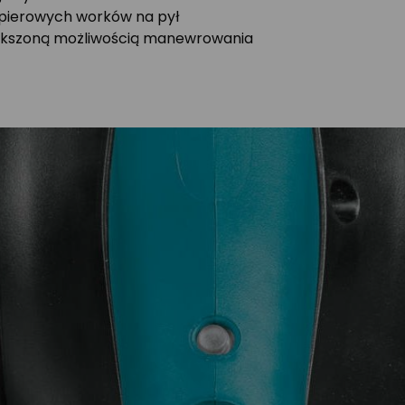
apierowych worków na pył
większoną możliwością manewrowania