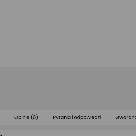
Opinie (6)
Pytania i odpowiedzi
Gwaranc
ć