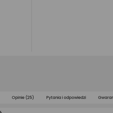
Opinie (25)
Pytania i odpowiedzi
Gwaran
ć