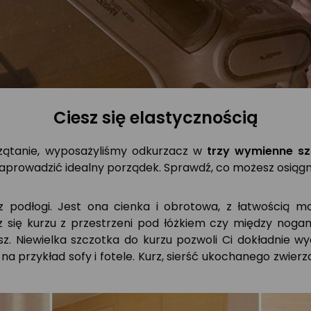
Ciesz się elastycznością
rzątanie, wyposażyliśmy odkurzacz w
trzy wymienne sz
aprowadzić idealny porządek. Sprawdź, co możesz osiąg
z podłogi. Jest ona cienka i obrotowa, z łatwością 
 się kurzu z przestrzeni pod łóżkiem czy między nogam
esz. Niewielka szczotka do kurzu pozwoli Ci dokładnie w
k na przykład sofy i fotele. Kurz, sierść ukochanego zwie