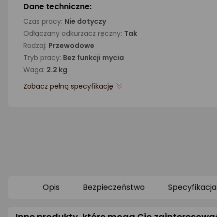
Dane techniczne:
Czas pracy:
Nie dotyczy
Odłączany odkurzacz ręczny:
Tak
Rodzaj:
Przewodowe
Tryb pracy:
Bez funkcji mycia
Waga:
2.2 kg
Zobacz pełną specyfikację
Opis
Bezpieczeństwo
Specyfikacja
Inne produkty, które mogą Cię zainteresowa