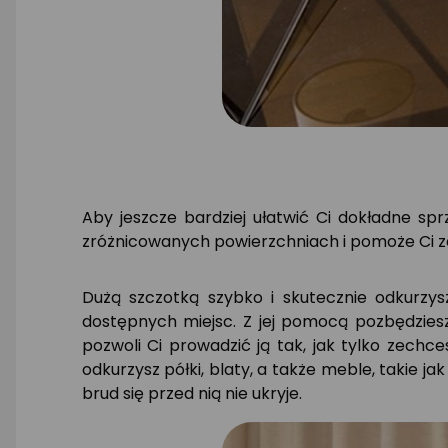
Aby jeszcze bardziej ułatwić Ci dokładne sp
zróżnicowanych powierzchniach i pomoże Ci z
Dużą szczotką szybko i skutecznie odkurzys
dostępnych miejsc. Z jej pomocą pozbędziesz
pozwoli Ci prowadzić ją tak, jak tylko zechc
odkurzysz półki, blaty, a także meble, takie ja
brud się przed nią nie ukryje.