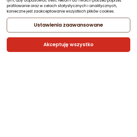
tym, aby dopasować treść reklam do Twoich potrzeb poprzez
profilowanie oraz w celach statystycznych i analitycznych,
konieczne jest zaakceptowanie wszystkich plików cookies.
Ustawienia zaawansowane
Akceptuję wszystko