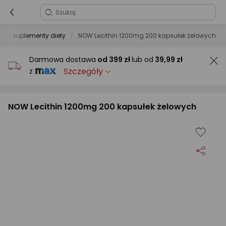
ały, suplementy diety
NOW Lecithin 1200mg 200 kapsułek żelowych
Darmowa dostawa
od
399 zł
lub od
39,99 zł
Szczegóły
z
NOW Lecithin 1200mg 200 kapsułek żelowych