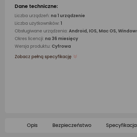
Dane techniczne:
Liczba urządzeń:
na 1 urządzenie
Liczba użytkowników:
1
Obsługiwane urządzenia:
Android, IOS, Mac OS, Window
Okres licencji:
na 36 miesięcy
Wersja produktu:
Cyfrowa
Zobacz pełną specyfikację
Opis
Bezpieczeństwo
Specyfikacja