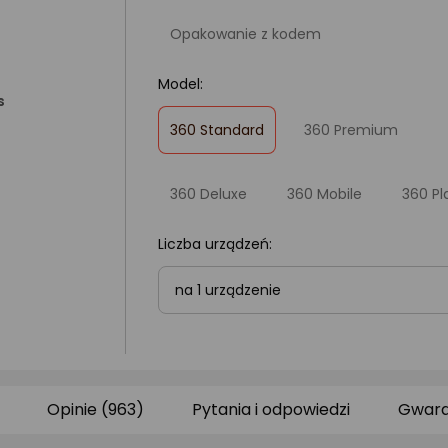
Opakowanie z kodem
Model:
s
,
360 Standard
360 Premium
zaznaczone
360 Deluxe
360 Mobile
360 Pl
Liczba urządzeń:
na 1 urządzenie
Opinie (963)
Pytania i odpowiedzi
Gwara