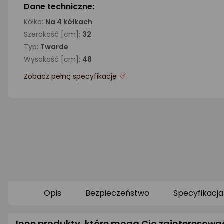
Dane techniczne:
Kółka:
Na 4 kółkach
Szerokość [cm]:
32
Typ:
Twarde
Wysokość [cm]:
48
Zobacz pełną specyfikację
Opis
Bezpieczeństwo
Specyfikacja
Inne produkty, które mogą Cię zainteresowa