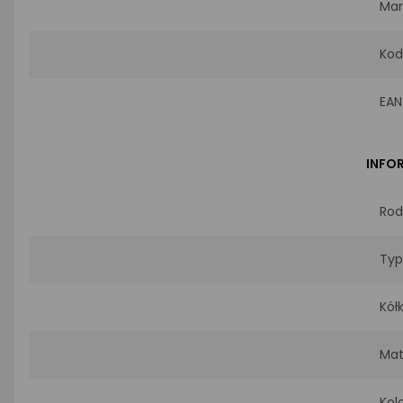
Mar
Kod
EAN
INFO
Rod
Typ
Kół
Mat
Kol