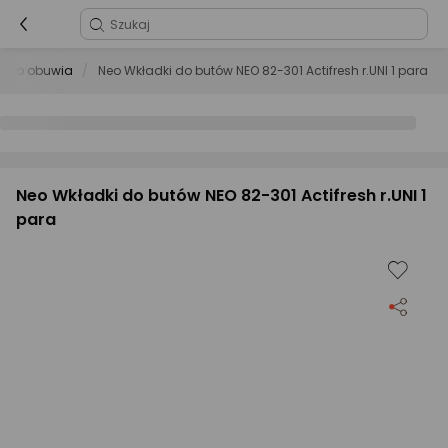
a do obuwia
Neo Wkładki do butów NEO 82-301 Actifresh r.UNI 1 para
Neo Wkładki do butów NEO 82-301 Actifresh r.UNI 1
para