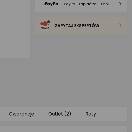
PayPo - zapłać za 30 dni
ZAPYTAJ EKSPERTÓW
Gwarancje
Outlet (2)
Raty