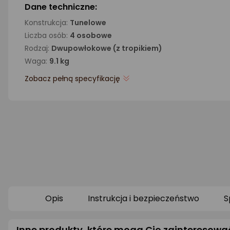
Dane techniczne:
Konstrukcja:
Tunelowe
Liczba osób:
4 osobowe
Rodzaj:
Dwupowłokowe (z tropikiem)
Waga:
9.1 kg
Zobacz pełną specyfikację
Opis
Instrukcja i bezpieczeństwo
S
Inne produkty, które mogą Cię zainteresowa