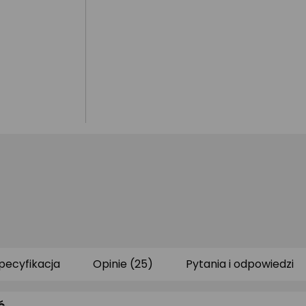
pecyfikacja
Opinie (25)
Pytania i odpowiedzi
ć