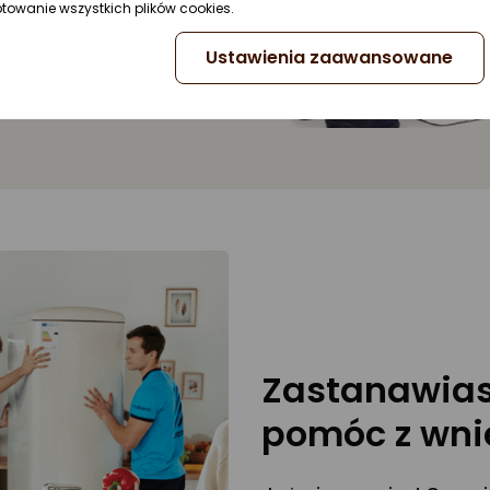
ptowanie wszystkich plików cookies.
Ustawienia zaawansowane
Zastanawiasz
pomóc z wni