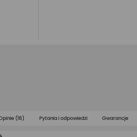
Opinie (18)
Pytania i odpowiedzi
Gwarancje
ć