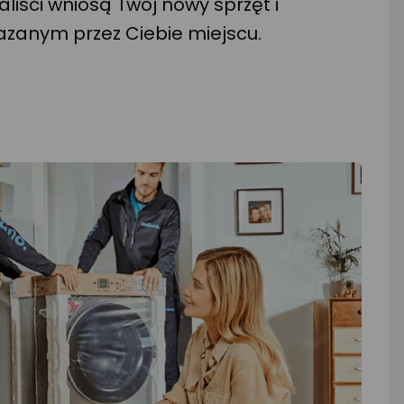
aliści wniosą Twój nowy sprzęt i
zanym przez Ciebie miejscu.