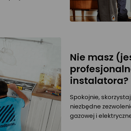
Nie masz (je
profesjonal
instalatora?
Spokojnie, skorzysta
niezbędne zezwolenia
gazowej i elektryczne