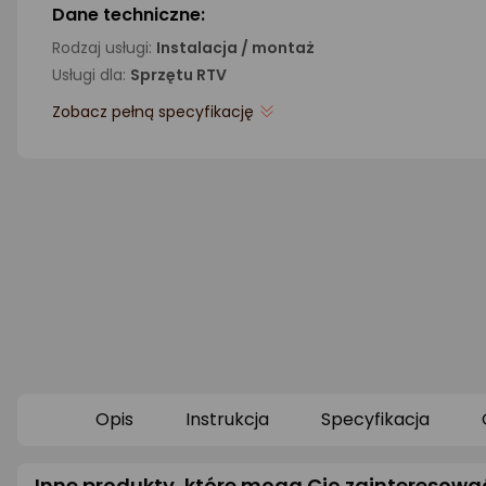
Dane techniczne:
Rodzaj usługi:
Instalacja / montaż
Usługi dla:
Sprzętu RTV
Zobacz pełną specyfikację
Opis
Instrukcja
Specyfikacja
Inne produkty, które mogą Cię zainteresowa