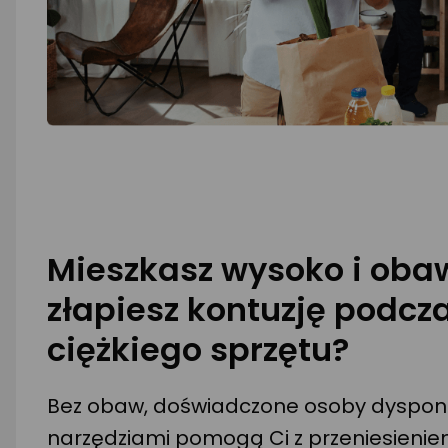
Mieszkasz wysoko i obaw
złapiesz kontuzję podcz
ciężkiego sprzętu?
Bez obaw, doświadczone osoby dyspon
narzędziami pomogą Ci z przeniesienie