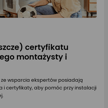
szcze) certyfikatu
nego montażysty i
j ze wsparcia ekspertów posiadają
 i certyfikaty, aby pomóc przy instalacji
j.